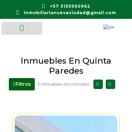
+57 3133950962
inmobiliarianuevaciudad@gmail.com
Inmuebles En Quinta
Paredes
Filtros
3 inmuebles encontrados