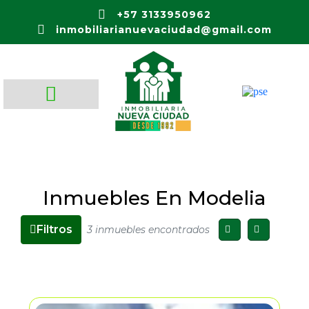
+57 3133950962
inmobiliarianuevaciudad@gmail.com
Inmuebles En Modelia
Filtros
3 inmuebles encontrados