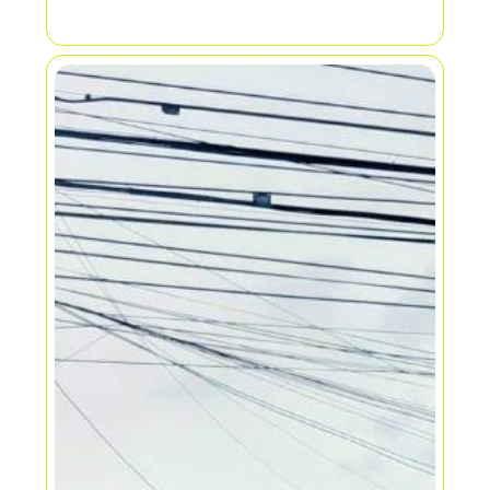
excelente estado y ubicación, no
maneja administración tampoco iva
comercial.