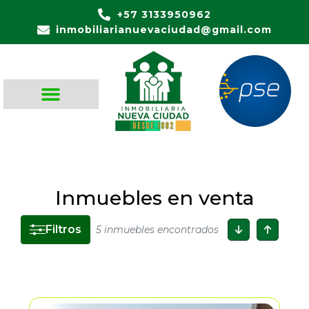
+57 3133950962
inmobiliarianuevaciudad@gmail.com
Inmuebles en venta
Filtros
5 inmuebles encontrados