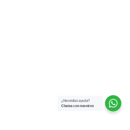
¿Necesitas ayuda?
Chatea con nosotros