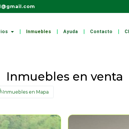
ad@gmail.com
ios
Inmuebles
Ayuda
Contacto
C
Inmuebles en venta
Inmuebles en Mapa