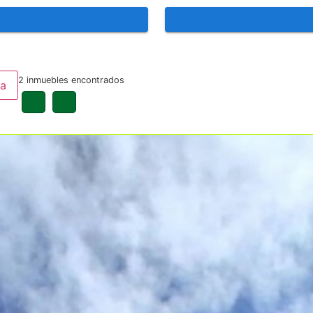
2 inmuebles encontrados
pa