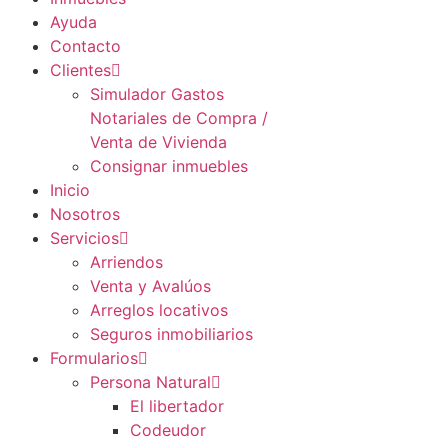
Ayuda
Contacto
Clientes
Simulador Gastos
Notariales de Compra /
Venta de Vivienda
Consignar inmuebles
Inicio
Nosotros
Servicios
Arriendos
Venta y Avalúos
Arreglos locativos
Seguros inmobiliarios
Formularios
Persona Natural
El libertador
Codeudor