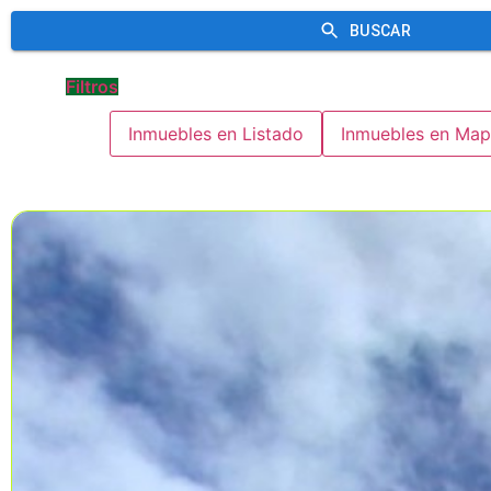
Filtros
Inmuebles en Listado
Inmuebles en Ma