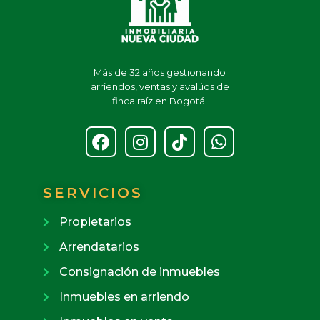
estás buscando! nota, el valor del
arriendo no incluye administración, los
servicios son independientes.
Más de 32 años gestionando
arriendos, ventas y avalúos de
finca raíz en Bogotá.
SERVICIOS
Propietarios
Arrendatarios
Consignación de inmuebles
Inmuebles en arriendo