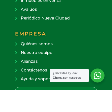
Inmuebles en venta
Avalúos
Periódico Nueva Ciudad
EMPRESA
Quiénes somos
Nuestro equipo
Alianzas
Contáctenos
¿Necesitas ayuda?
Chatea con nosotros
Ayuda y soporte
Paga en línea de forma segura