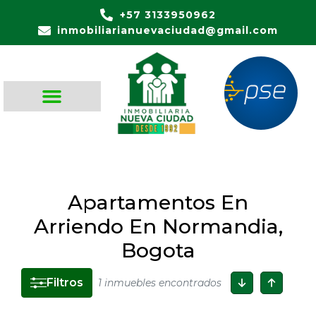
+57 3133950962
inmobiliarianuevaciudad@gmail.com
Apartamentos En
Arriendo En Normandia,
Bogota
Filtros
1 inmuebles encontrados