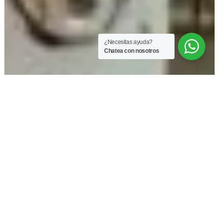
¿Necesitas ayuda?
Chatea con nosotros