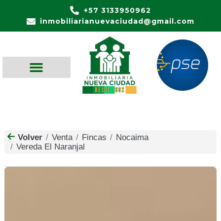
+57 3133950962
inmobiliarianuevaciudad@gmail.com
Volver
Venta
Fincas
Nocaima
Vereda El Naranjal