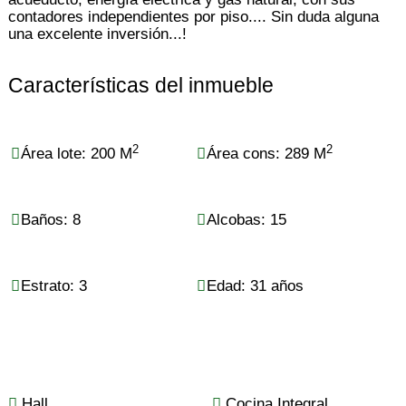
contadores independientes por piso.... Sin duda alguna
una excelente inversión...!
Características del inmueble
2
2
Área lote: 200 M
Área cons: 289 M
Baños: 8
Alcobas: 15
Estrato: 3
Edad: 31 años
Hall
Cocina Integral