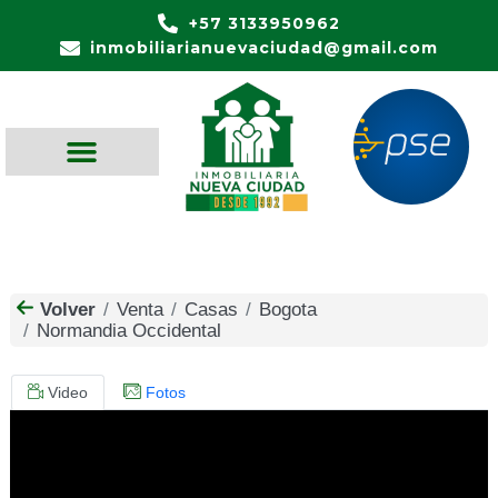
+57 3133950962
inmobiliarianuevaciudad@gmail.com
Volver
Venta
Casas
Bogota
Normandia Occidental
Video
Fotos