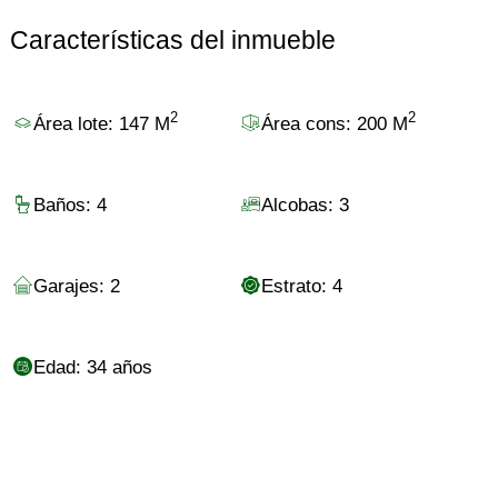
Características del inmueble
2
2
Área lote: 147 M
Área cons: 200 M
Baños: 4
Alcobas: 3
Garajes: 2
Estrato: 4
Edad: 34 años