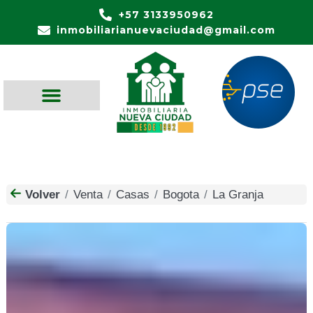
+57 3133950962
inmobiliarianuevaciudad@gmail.com
Volver
Venta
Casas
Bogota
La Granja