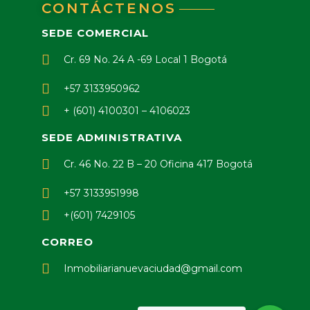
CONTÁCTENOS
SEDE COMERCIAL
Cr. 69 No. 24 A -69 Local 1 Bogotá
+57 3133950962
+ (601) 4100301 – 4106023
SEDE ADMINISTRATIVA
Cr. 46 No. 22 B – 20 Oficina 417 Bogotá
+57 3133951998
+(601) 7429105
CORREO
Inmobiliarianuevaciudad@gmail.com