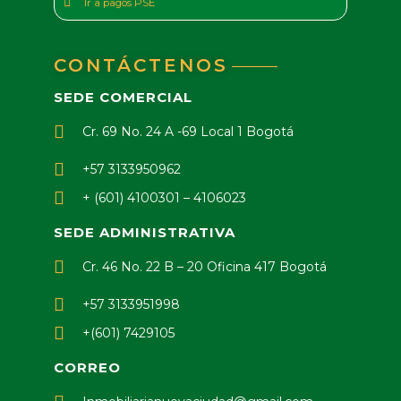
Ir a pagos PSE
CONTÁCTENOS
SEDE COMERCIAL
Cr. 69 No. 24 A -69 Local 1 Bogotá
+57 3133950962
+ (601) 4100301 – 4106023
SEDE ADMINISTRATIVA
Cr. 46 No. 22 B – 20 Oficina 417 Bogotá
+57 3133951998
+(601) 7429105
CORREO