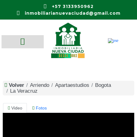
+57 3133950962
inmobiliarianuevaciudad@gmail.com
Volver
Arriendo
Apartaestudios
Bogota
La Veracruz
Video
Fotos