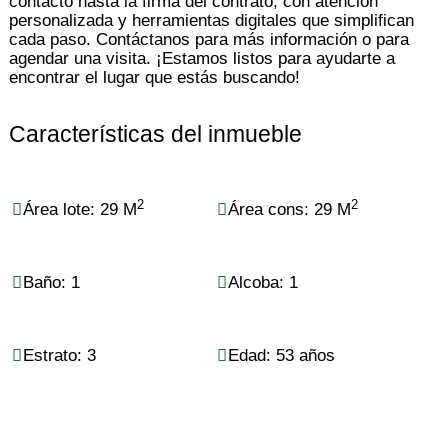
contacto hasta la firma del contrato, con atención
personalizada y herramientas digitales que simplifican
cada paso. Contáctanos para más información o para
agendar una visita. ¡Estamos listos para ayudarte a
encontrar el lugar que estás buscando!
Características del inmueble
2
2
Área lote: 29 M
Área cons: 29 M
Baño: 1
Alcoba: 1
Estrato: 3
Edad: 53 años